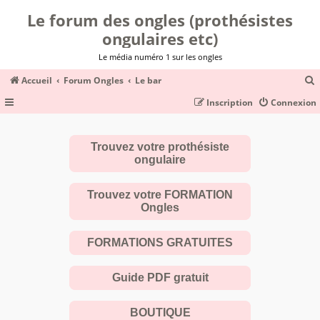
Le forum des ongles (prothésistes
ongulaires etc)
Le média numéro 1 sur les ongles
Accueil
Forum Ongles
Le bar
Inscription
Connexion
c
Trouvez votre prothésiste
ongulaire
r
c
Trouvez votre FORMATION
Ongles
FORMATIONS GRATUITES
r
Guide PDF gratuit
BOUTIQUE