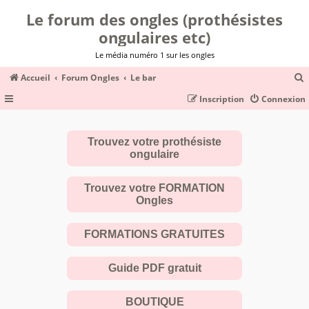
Le forum des ongles (prothésistes
ongulaires etc)
Le média numéro 1 sur les ongles
Accueil
Forum Ongles
Le bar
Inscription
Connexion
c
Trouvez votre prothésiste
ongulaire
r
c
Trouvez votre FORMATION
Ongles
FORMATIONS GRATUITES
r
Guide PDF gratuit
BOUTIQUE