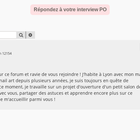
Répondez à votre interview PO
RECHERCHER
RECHERCHE AVANCÉE
um 12154
ur ce forum et ravie de vous rejoindre ! J'habite à Lyon avec mon m
nail art depuis plusieurs années, je suis toujours en quête de
e moment, je travaille sur un projet d'ouverture d'un petit salon d
ec vous, partager des astuces et apprendre encore plus sur ce
e m'accueillir parmi vous !