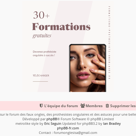
L’équipe du forum
Membres
Supprimer les
ur le forum des faux ongles, des prothesistes ongulaires et des astuces pour une bel
Développé par
phpBB
® Forum Software © phpBB Limited
metrolike style by
Eric Seguin
Updated for phpBB3.2 by
Ian Bradley
phpBB-fr.com
Contact : forumonglesisa@gmail.com