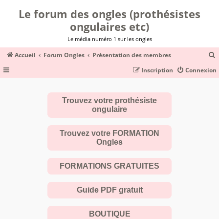
Le forum des ongles (prothésistes
ongulaires etc)
Le média numéro 1 sur les ongles
Accueil
Forum Ongles
Présentation des membres
Inscription
Connexion
c
Trouvez votre prothésiste
ongulaire
r
c
Trouvez votre FORMATION
Ongles
FORMATIONS GRATUITES
r
Guide PDF gratuit
BOUTIQUE