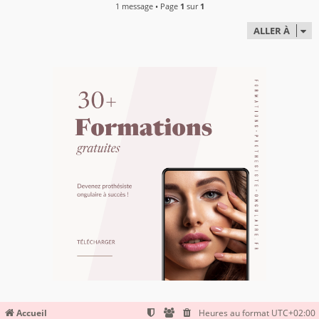
t
1 message • Page
1
sur
1
ALLER À
Accueil
Heures au format
UTC+02:00