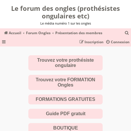
Le forum des ongles (prothésistes
ongulaires etc)
Le média numéro 1 sur les ongles
Accueil
Forum Ongles
Présentation des membres
Inscription
Connexion
c
Trouvez votre prothésiste
ongulaire
r
c
Trouvez votre FORMATION
Ongles
FORMATIONS GRATUITES
r
Guide PDF gratuit
BOUTIQUE