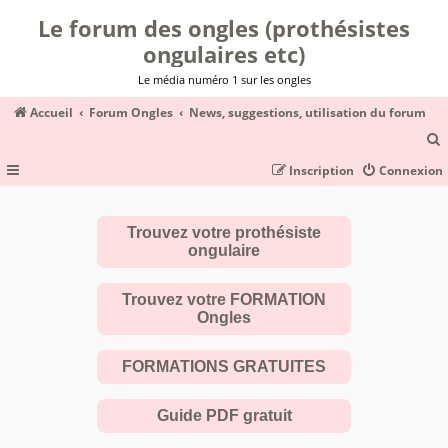
Le forum des ongles (prothésistes
ongulaires etc)
Le média numéro 1 sur les ongles
Accueil
Forum Ongles
News, suggestions, utilisation du forum
Inscription
Connexion
c
Trouvez votre prothésiste
ongulaire
r
c
Trouvez votre FORMATION
Ongles
FORMATIONS GRATUITES
r
Guide PDF gratuit