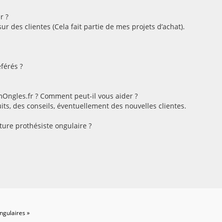
r ?
r des clientes (Cela fait partie de mes projets d’achat).
éférés ?
Ongles.fr ? Comment peut-il vous aider ?
its, des conseils, éventuellement des nouvelles clientes.
ture prothésiste ongulaire ?
ngulaires »