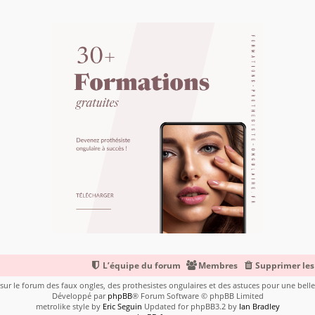
L’équipe du forum
Membres
Supprimer les
ur le forum des faux ongles, des prothesistes ongulaires et des astuces pour une bel
Développé par
phpBB
® Forum Software © phpBB Limited
metrolike style by
Eric Seguin
Updated for phpBB3.2 by
Ian Bradley