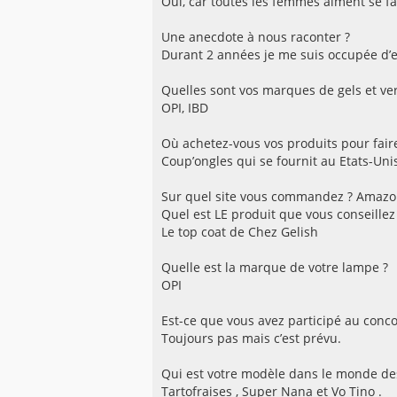
Oui, car toutes les femmes aiment se fai
Une anecdote à nous raconter ?
Durant 2 années je me suis occupée d’em
Quelles sont vos marques de gels et ve
OPI, IBD
Où achetez-vous vos produits pour faire
Coup’ongles qui se fournit au Etats-Uni
Sur quel site vous commandez ? Amaz
Quel est LE produit que vous conseill
Le top coat de Chez Gelish
Quelle est la marque de votre lampe ?
OPI
Est-ce que vous avez participé au con
Toujours pas mais c’est prévu.
Qui est votre modèle dans le monde des
Tartofraises , Super Nana et Vo Tino .