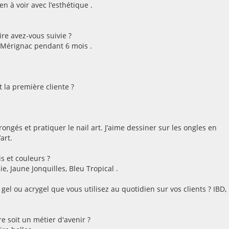
en à voir avec l’esthétique .
re avez-vous suivie ?
 Mérignac pendant 6 mois .
 la première cliente ?
rongés et pratiquer le nail art. J’aime dessiner sur les ongles en
art.
s et couleurs ?
, Jaune Jonquilles, Bleu Tropical .
gel ou acrygel que vous utilisez au quotidien sur vos clients ? IBD,
e soit un métier d'avenir ?