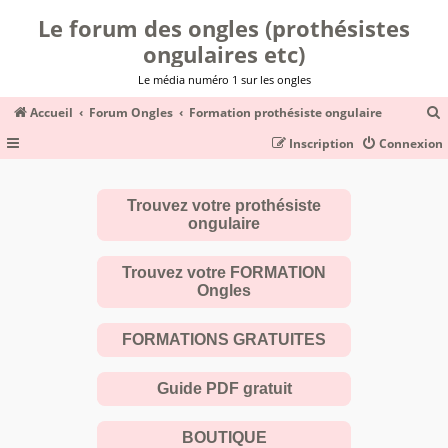
Le forum des ongles (prothésistes
ongulaires etc)
Le média numéro 1 sur les ongles
Accueil
Forum Ongles
Formation prothésiste ongulaire
Inscription
Connexion
c
Trouvez votre prothésiste
ongulaire
r
c
Trouvez votre FORMATION
Ongles
FORMATIONS GRATUITES
r
Guide PDF gratuit
BOUTIQUE