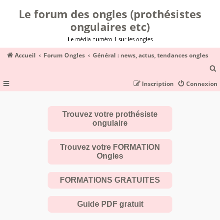
Le forum des ongles (prothésistes
ongulaires etc)
Le média numéro 1 sur les ongles
Accueil
Forum Ongles
Général : news, actus, tendances ongles
Inscription
Connexion
c
Trouvez votre prothésiste
ongulaire
r
c
Trouvez votre FORMATION
Ongles
FORMATIONS GRATUITES
r
Guide PDF gratuit