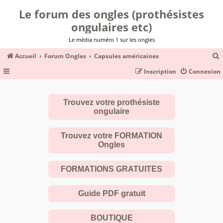
Le forum des ongles (prothésistes
ongulaires etc)
Le média numéro 1 sur les ongles
Accueil
Forum Ongles
Capsules américaines
Inscription
Connexion
c
Trouvez votre prothésiste
ongulaire
r
c
Trouvez votre FORMATION
Ongles
FORMATIONS GRATUITES
r
Guide PDF gratuit
BOUTIQUE