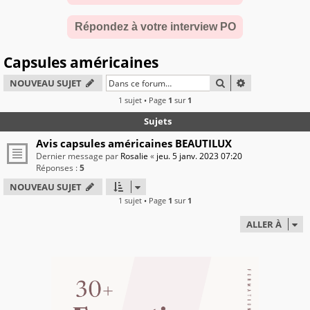
Répondez à votre interview PO
Capsules américaines
RECHERCHER
RECHERCHE A
NOUVEAU SUJET
1 sujet • Page
1
sur
1
Sujets
Avis capsules américaines BEAUTILUX
Dernier message par
Rosalie
«
jeu. 5 janv. 2023 07:20
Réponses :
5
NOUVEAU SUJET
1 sujet • Page
1
sur
1
ALLER À