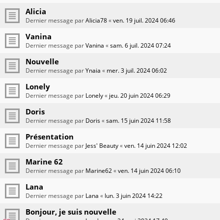
Alicia
Dernier message par
Alicia78
«
ven. 19 juil. 2024 06:46
Vanina
Dernier message par
Vanina
«
sam. 6 juil. 2024 07:24
Nouvelle
Dernier message par
Ynaia
«
mer. 3 juil. 2024 06:02
Lonely
Dernier message par
Lonely
«
jeu. 20 juin 2024 06:29
Doris
Dernier message par
Doris
«
sam. 15 juin 2024 11:58
Présentation
Dernier message par
Jess' Beauty
«
ven. 14 juin 2024 12:02
Marine 62
Dernier message par
Marine62
«
ven. 14 juin 2024 06:10
Lana
Dernier message par
Lana
«
lun. 3 juin 2024 14:22
Bonjour, je suis nouvelle