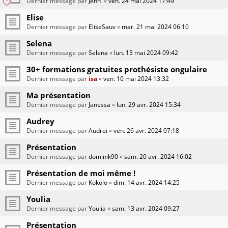
Dernier message par
Jenn'
«
ven. 24 mai 2024 17:49
Elise
Dernier message par
EliseSauv
«
mar. 21 mai 2024 06:10
Selena
Dernier message par
Selena
«
lun. 13 mai 2024 09:42
30+ formations gratuites prothésiste ongulaire
Dernier message par
isa
«
ven. 10 mai 2024 13:32
Ma présentation
Dernier message par
Janessa
«
lun. 29 avr. 2024 15:34
Audrey
Dernier message par
Audrei
«
ven. 26 avr. 2024 07:18
Présentation
Dernier message par
dominik90
«
sam. 20 avr. 2024 16:02
Présentation de moi même !
Dernier message par
Kokolo
«
dim. 14 avr. 2024 14:25
Youlia
Dernier message par
Youlia
«
sam. 13 avr. 2024 09:27
Présentation