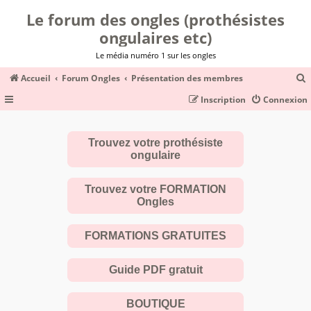
Le forum des ongles (prothésistes
ongulaires etc)
Le média numéro 1 sur les ongles
Accueil
Forum Ongles
Présentation des membres
Inscription
Connexion
c
Trouvez votre prothésiste
ongulaire
r
c
Trouvez votre FORMATION
Ongles
FORMATIONS GRATUITES
r
Guide PDF gratuit
BOUTIQUE