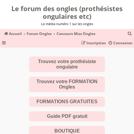
Le forum des ongles (prothésistes
ongulaires etc)
Le média numéro 1 sur les ongles
Accueil
Forum Ongles
Concours Miss Ongles
Inscription
Connexion
c
Trouvez votre prothésiste
ongulaire
r
c
Trouvez votre FORMATION
Ongles
FORMATIONS GRATUITES
r
Guide PDF gratuit
BOUTIQUE