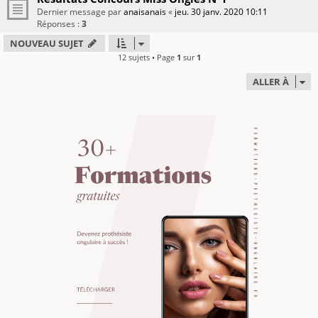
Dernier message par
anaisanais
«
jeu. 30 janv. 2020 10:11
Réponses :
3
NOUVEAU SUJET
12 sujets • Page
1
sur
1
ALLER À