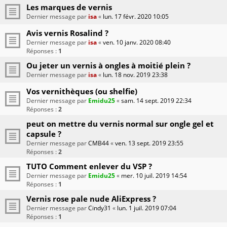
Les marques de vernis
Dernier message par
isa
«
lun. 17 févr. 2020 10:05
Avis vernis Rosalind ?
Dernier message par
isa
«
ven. 10 janv. 2020 08:40
Réponses :
1
Ou jeter un vernis à ongles à moitié plein ?
Dernier message par
isa
«
lun. 18 nov. 2019 23:38
Vos vernithèques (ou shelfie)
Dernier message par
Emidu25
«
sam. 14 sept. 2019 22:34
Réponses :
2
peut on mettre du vernis normal sur ongle gel et
capsule ?
Dernier message par
CMB44
«
ven. 13 sept. 2019 23:55
Réponses :
2
TUTO Comment enlever du VSP ?
Dernier message par
Emidu25
«
mer. 10 juil. 2019 14:54
Réponses :
1
Vernis rose pale nude AliExpress ?
Dernier message par
Cindy31
«
lun. 1 juil. 2019 07:04
Réponses :
1