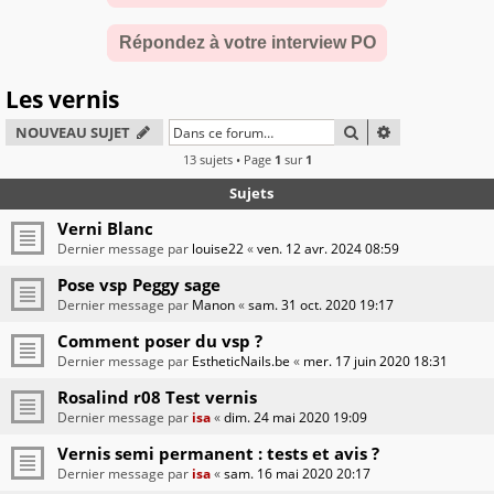
Répondez à votre interview PO
Les vernis
RECHERCHER
RECHERCHE A
NOUVEAU SUJET
13 sujets • Page
1
sur
1
Sujets
Verni Blanc
Dernier message par
louise22
«
ven. 12 avr. 2024 08:59
Pose vsp Peggy sage
Dernier message par
Manon
«
sam. 31 oct. 2020 19:17
Comment poser du vsp ?
Dernier message par
EstheticNails.be
«
mer. 17 juin 2020 18:31
Rosalind r08 Test vernis
Dernier message par
isa
«
dim. 24 mai 2020 19:09
Vernis semi permanent : tests et avis ?
Dernier message par
isa
«
sam. 16 mai 2020 20:17