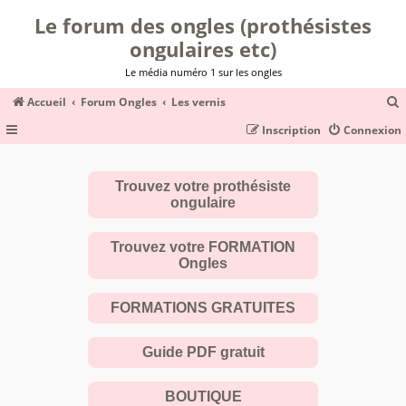
Le forum des ongles (prothésistes
ongulaires etc)
Le média numéro 1 sur les ongles
Accueil
Forum Ongles
Les vernis
Inscription
Connexion
c
Trouvez votre prothésiste
ongulaire
r
c
Trouvez votre FORMATION
Ongles
FORMATIONS GRATUITES
r
Guide PDF gratuit
BOUTIQUE