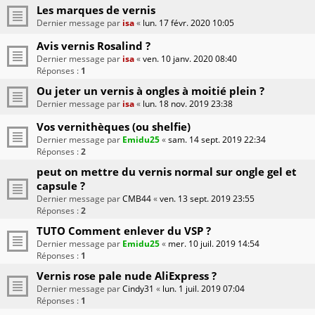
Les marques de vernis
Dernier message par
isa
«
lun. 17 févr. 2020 10:05
Avis vernis Rosalind ?
Dernier message par
isa
«
ven. 10 janv. 2020 08:40
Réponses :
1
Ou jeter un vernis à ongles à moitié plein ?
Dernier message par
isa
«
lun. 18 nov. 2019 23:38
Vos vernithèques (ou shelfie)
Dernier message par
Emidu25
«
sam. 14 sept. 2019 22:34
Réponses :
2
peut on mettre du vernis normal sur ongle gel et
capsule ?
Dernier message par
CMB44
«
ven. 13 sept. 2019 23:55
Réponses :
2
TUTO Comment enlever du VSP ?
Dernier message par
Emidu25
«
mer. 10 juil. 2019 14:54
Réponses :
1
Vernis rose pale nude AliExpress ?
Dernier message par
Cindy31
«
lun. 1 juil. 2019 07:04
Réponses :
1