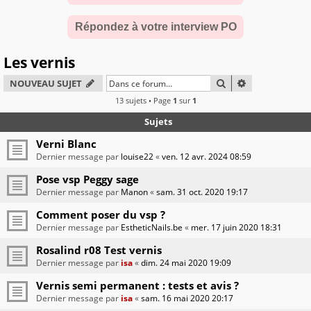
Répondez à votre interview PO
Les vernis
RECHERCHER
RECHERCHE A
NOUVEAU SUJET
13 sujets • Page
1
sur
1
Sujets
Verni Blanc
Dernier message par
louise22
«
ven. 12 avr. 2024 08:59
Pose vsp Peggy sage
Dernier message par
Manon
«
sam. 31 oct. 2020 19:17
Comment poser du vsp ?
Dernier message par
EstheticNails.be
«
mer. 17 juin 2020 18:31
Rosalind r08 Test vernis
Dernier message par
isa
«
dim. 24 mai 2020 19:09
Vernis semi permanent : tests et avis ?
Dernier message par
isa
«
sam. 16 mai 2020 20:17