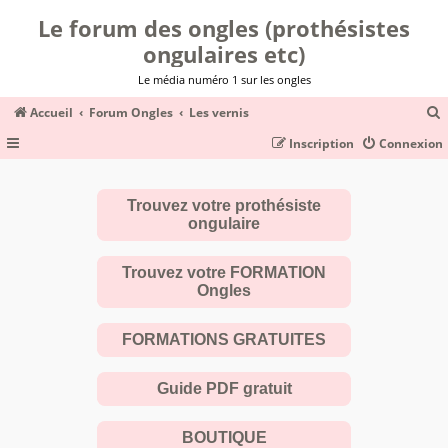
Le forum des ongles (prothésistes
ongulaires etc)
Le média numéro 1 sur les ongles
Accueil
Forum Ongles
Les vernis
Inscription
Connexion
c
Trouvez votre prothésiste
ongulaire
r
c
Trouvez votre FORMATION
Ongles
FORMATIONS GRATUITES
r
Guide PDF gratuit
BOUTIQUE