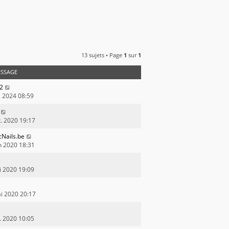
13 sujets • Page
1
sur
1
ESSAGE
22
. 2024 08:59
t. 2020 19:17
cNails.be
n 2020 18:31
i 2020 19:09
i 2020 20:17
r. 2020 10:05