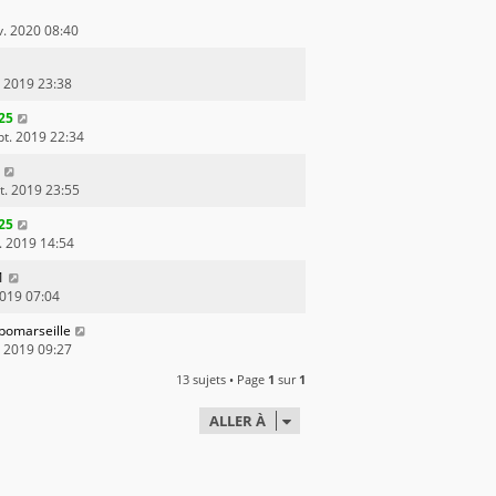
v. 2020 08:40
. 2019 23:38
25
pt. 2019 22:34
t. 2019 23:55
25
l. 2019 14:54
1
 2019 07:04
pomarseille
n 2019 09:27
13 sujets • Page
1
sur
1
ALLER À