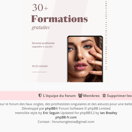
L’équipe du forum
Membres
Supprimer les
ur le forum des faux ongles, des prothesistes ongulaires et des astuces pour une bel
Développé par
phpBB
® Forum Software © phpBB Limited
metrolike style by
Eric Seguin
Updated for phpBB3.2 by
Ian Bradley
phpBB-fr.com
Contact : forumonglesisa@gmail.com