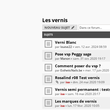
Les vernis
NOUVEAU SUJET
SUJETS
Verni Blanc
par
louise22
» ven. 12 avr. 2024 08:59
Pose vsp Peggy sage
par
Manon
» sam. 31 oct. 2020 19:17
Comment poser du vsp ?
par
EstheticNails.be
» mer. 17 juin 2020
Rosalind r08 Test vernis
par
isa
» dim. 24 mai 2020 19:09
Vernis semi permanent : tests
par
isa
» sam. 16 mai 2020 20:17
Les marques de vernis
par
isa
» lun. 17 févr. 2020 10:05