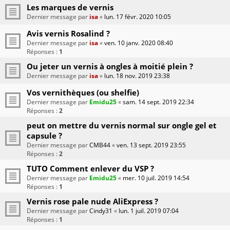
Les marques de vernis
Dernier message par
isa
«
lun. 17 févr. 2020 10:05
Avis vernis Rosalind ?
Dernier message par
isa
«
ven. 10 janv. 2020 08:40
Réponses :
1
Ou jeter un vernis à ongles à moitié plein ?
Dernier message par
isa
«
lun. 18 nov. 2019 23:38
Vos vernithèques (ou shelfie)
Dernier message par
Emidu25
«
sam. 14 sept. 2019 22:34
Réponses :
2
peut on mettre du vernis normal sur ongle gel et
capsule ?
Dernier message par
CMB44
«
ven. 13 sept. 2019 23:55
Réponses :
2
TUTO Comment enlever du VSP ?
Dernier message par
Emidu25
«
mer. 10 juil. 2019 14:54
Réponses :
1
Vernis rose pale nude AliExpress ?
Dernier message par
Cindy31
«
lun. 1 juil. 2019 07:04
Réponses :
1