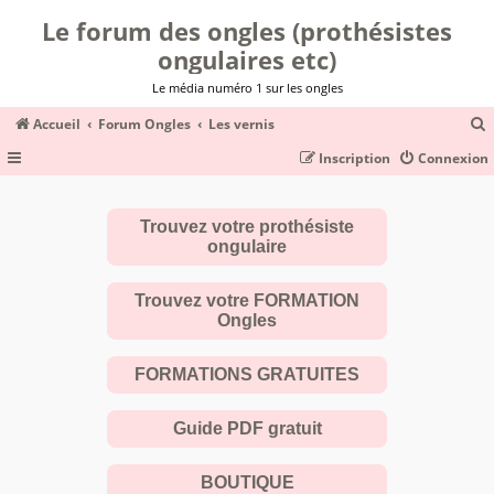
Le forum des ongles (prothésistes
ongulaires etc)
Le média numéro 1 sur les ongles
Accueil
Forum Ongles
Les vernis
Inscription
Connexion
c
Trouvez votre prothésiste
ongulaire
r
c
Trouvez votre FORMATION
Ongles
FORMATIONS GRATUITES
r
Guide PDF gratuit
BOUTIQUE