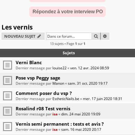
Répondez à votre interview PO
Les vernis
RECHERCHER
RECHERCHE A
NOUVEAU SUJET
13 sujets • Page
1
sur
1
Sujets
Verni Blanc
Dernier message par
louise22
«
ven. 12 avr. 2024 08:59
Pose vsp Peggy sage
Dernier message par
Manon
«
sam. 31 oct. 2020 19:17
Comment poser du vsp ?
Dernier message par
EstheticNails.be
«
mer. 17 juin 2020 18:31
Rosalind r08 Test vernis
Dernier message par
isa
«
dim. 24 mai 2020 19:09
Vernis semi permanent : tests et avis ?
Dernier message par
isa
«
sam. 16 mai 2020 20:17