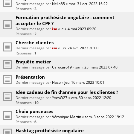
Dernier message par
Nella85
«
mar. 31 oct. 2023 16:22
Réponses :
3
Formation prothésiste ongulaire : comment
accepter le CPF ?
Dernier message par
isa
«
jeu. 4 mai 2023 09:20
Réponses :
2
Cherche clientes
Dernier message par
isa
«
lun. 24 avr. 2023 20:00
Réponses :
1
Enquête metier
Dernier message par
Carocaro19
«
sam. 25 mars 2023 07:40
Présentation
Dernier message par
Haco
«
jeu. 16 mars 2023 10:01
Idée cadeau de fin d’année pour les clientes ?
Dernier message par
YvesW27
«
ven. 30 sept. 2022 12:20
Réponses :
10
Choix ponceuses
Dernier message par
Véronique Martin
«
sam. 3 sept. 2022 19:12
Réponses :
6
Hashtag prothésiste ongulaire