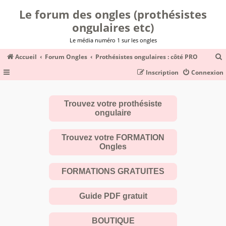
Le forum des ongles (prothésistes
ongulaires etc)
Le média numéro 1 sur les ongles
Accueil
Forum Ongles
Prothésistes ongulaires : côté PRO
Inscription
Connexion
c
Trouvez votre prothésiste
ongulaire
r
c
Trouvez votre FORMATION
Ongles
FORMATIONS GRATUITES
r
Guide PDF gratuit
BOUTIQUE