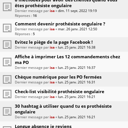
êtes prothésiste ongulaire
Dernier message par
isa
«
dim. 11 sept. 2022 19:19
Réponses :
16
Comment devenir prothésiste ongulaire ?
Dernier message par
isa
«
mar. 26 janv. 2021 12:50
Réponses :
5
Evitez le piège de la page Facebook !
Dernier message par
isa
«
lun. 25 janv. 2021 16:38
Affiche à imprimer Les 12 commandements chez
ma PO
Dernier message par
isa
«
lun. 25 janv. 2021 16:37
Chèque numérique pour les PO fermées
Dernier message par
isa
«
lun. 25 janv. 2021 16:31
Check-list visibilité prothésiste ongulaire
Dernier message par
isa
«
lun. 25 janv. 2021 16:21
30 hashtag à utiliser quand tu es prothésiste
ongulaire
Dernier message par
isa
«
lun. 25 janv. 2021 16:21
Longue absence je reviens