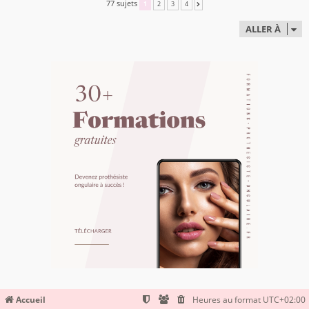
77 sujets
1
2
3
4
SUIVANTE
ALLER À
Accueil
Heures au format
UTC+02:00