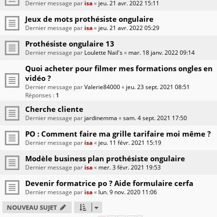
Dernier message par
isa
«
jeu. 21 avr. 2022 15:11
Jeux de mots prothésiste ongulaire
Dernier message par
isa
«
jeu. 21 avr. 2022 05:29
Prothésiste ongulaire 13
Dernier message par
Loulette Nail's
«
mar. 18 janv. 2022 09:14
Quoi acheter pour filmer mes formations ongles en
vidéo ?
Dernier message par
Valerie84000
«
jeu. 23 sept. 2021 08:51
Réponses :
1
Cherche cliente
Dernier message par
jardinemma
«
sam. 4 sept. 2021 17:50
PO : Comment faire ma grille tarifaire moi même ?
Dernier message par
isa
«
jeu. 11 févr. 2021 15:19
Modèle business plan prothésiste ongulaire
Dernier message par
isa
«
mer. 3 févr. 2021 19:53
Devenir formatrice po ? Aide formulaire cerfa
Dernier message par
isa
«
lun. 9 nov. 2020 11:06
NOUVEAU SUJET