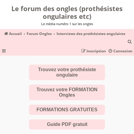
Le forum des ongles (prothésistes
ongulaires etc)
Le média numéro 1 sur les ongles
Accueil
Forum Ongles
Interviews des prothésistes ongulaires
Inscription
Connexion
c
Trouvez votre prothésiste
ongulaire
r
c
Trouvez votre FORMATION
Ongles
FORMATIONS GRATUITES
r
Guide PDF gratuit