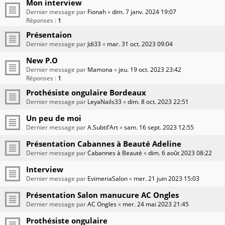
Mon interview
Dernier message par
Fionah
«
dim. 7 janv. 2024 19:07
Réponses :
1
Présentaion
Dernier message par
Jdi33
«
mar. 31 oct. 2023 09:04
New P.O
Dernier message par
Mamona
«
jeu. 19 oct. 2023 23:42
Réponses :
1
Prothésiste ongulaire Bordeaux
Dernier message par
LeyaNails33
«
dim. 8 oct. 2023 22:51
Un peu de moi
Dernier message par
A.Subtil’Art
«
sam. 16 sept. 2023 12:55
Présentation Cabannes à Beauté Adeline
Dernier message par
Cabannes à Beauté
«
dim. 6 août 2023 08:22
Interview
Dernier message par
EvimeriaSalon
«
mer. 21 juin 2023 15:03
Présentation Salon manucure AC Ongles
Dernier message par
AC Ongles
«
mer. 24 mai 2023 21:45
Prothésiste ongulaire