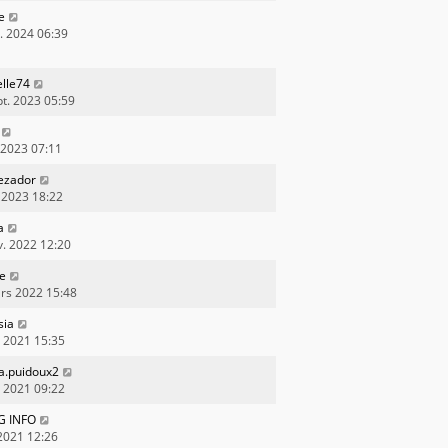
e
v. 2024 06:39
lle74
pt. 2023 05:59
n 2023 07:11
nezador
 2023 18:22
a
v. 2022 12:20
xe
rs 2022 15:48
sia
. 2021 15:35
a.puidoux2
. 2021 09:22
G INFO
 2021 12:26