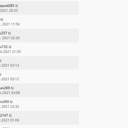
apuid285
. 2021 20:33
t. 2021 11:56
us257
t. 2021 02:26
es732
ût 2021 21:50
t 2021 03:13
t 2021 03:12
ias269
ût 2021 03:08
es269
t 2021 22:32
s2147
t 2021 01:09