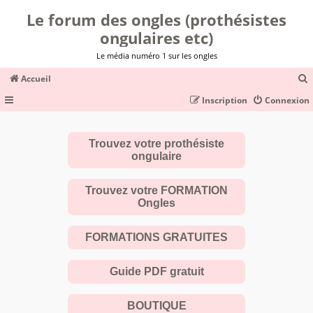
Le forum des ongles (prothésistes
ongulaires etc)
Le média numéro 1 sur les ongles
Accueil
Inscription
Connexion
c
Trouvez votre prothésiste
ongulaire
r
c
Trouvez votre FORMATION
Ongles
FORMATIONS GRATUITES
r
Guide PDF gratuit
BOUTIQUE