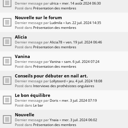
Dernier message par
ulrica
«
mer. 14 août 2024 06:30
Posté dans
Présentation des membres
Nouvelle sur le forum
Dernier message par
Ludmila
«
lun. 22 juil. 2024 14:35
Posté dans
Présentation des membres
Alicia
Dernier message par
Alicia78
«
ven. 19 juil. 2024 06:46
Posté dans
Présentation des membres
Vanina
Dernier message par
Vanina
«
sam. 6 juil. 2024 07:24
Posté dans
Présentation des membres
Conseils pour débuter en nail art.
Dernier message par
Lollytoord
«
jeu. 4 juil. 2024 18:08
Posté dans
Interviews des prothésistes ongulaires
Le bon équilibre
Dernier message par
Doris
«
mer. 3 juil. 2024 07:19
Posté dans
Le bar
Nouvelle
Dernier message par
Ynaia
«
mer. 3 juil. 2024 06:02
Posté dans
Présentation des membres