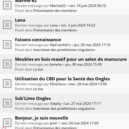
Marine 62
Dernier message par
Marine62
«
ven. 14 juin 2024 06:10
Posté dans
Présentation des membres
Lana
Dernier message par
Lana
«
lun. 3 juin 2024 14:22
Posté dans
Présentation des membres
Faisons connaissance
Dernier message par
Nail'senfoli's
«
jeu. 30 mai 2024 17:19
Posté dans
Interviews des prothésistes ongulaires
Meubles en bois massif pour un salon de manucure
Dernier message par
Jamelia
«
jeu. 30 mai 2024 15:39
Posté dans
Le bar
Utilisation du CBD pour la Santé des Ongles
Dernier message par
EliseSauv
«
mar. 28 mai 2024 13:56
Posté dans
Le bar
Sub'Lime Ongles
Dernier message par
Stéphy
«
lun. 27 mai 2024 17:17
Posté dans
Interviews des prothésistes ongulaires
Bonjour, je suis nouvelle
Dernier message par
Jenn'
«
ven. 24 mai 2024 17:49
Posté dans
Présentation des membres