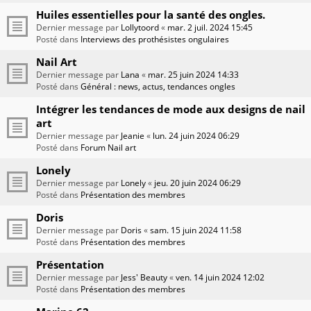
Huiles essentielles pour la santé des ongles.
Dernier message par
Lollytoord
«
mar. 2 juil. 2024 15:45
Posté dans
Interviews des prothésistes ongulaires
Nail Art
Dernier message par
Lana
«
mar. 25 juin 2024 14:33
Posté dans
Général : news, actus, tendances ongles
Intégrer les tendances de mode aux designs de nail
art
Dernier message par
Jeanie
«
lun. 24 juin 2024 06:29
Posté dans
Forum Nail art
Lonely
Dernier message par
Lonely
«
jeu. 20 juin 2024 06:29
Posté dans
Présentation des membres
Doris
Dernier message par
Doris
«
sam. 15 juin 2024 11:58
Posté dans
Présentation des membres
Présentation
Dernier message par
Jess' Beauty
«
ven. 14 juin 2024 12:02
Posté dans
Présentation des membres