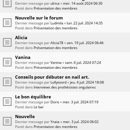
Dernier message par
ulrica
«
mer. 14 août 2024 06:30
Posté dans
Présentation des membres
Nouvelle sur le forum
Dernier message par
Ludmila
«
lun. 22 juil. 2024 14:35
Posté dans
Présentation des membres
Alicia
Dernier message par
Alicia78
«
ven. 19 juil. 2024 06:46
Posté dans
Présentation des membres
Vanina
Dernier message par
Vanina
«
sam. 6 juil. 2024 07:24
Posté dans
Présentation des membres
Conseils pour débuter en nail art.
Dernier message par
Lollytoord
«
jeu. 4 juil. 2024 18:08
Posté dans
Interviews des prothésistes ongulaires
Le bon équilibre
Dernier message par
Doris
«
mer. 3 juil. 2024 07:19
Posté dans
Le bar
Nouvelle
Dernier message par
Ynaia
«
mer. 3 juil. 2024 06:02
Posté dans
Présentation des membres