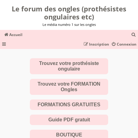
Le forum des ongles (prothésistes
ongulaires etc)
Le média numéro 1 sur les ongles
Accueil
Inscription
Connexion
c
Trouvez votre prothésiste
ongulaire
r
c
Trouvez votre FORMATION
Ongles
FORMATIONS GRATUITES
r
Guide PDF gratuit
BOUTIQUE