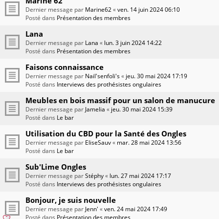
Marine 62
Dernier message par
Marine62
«
ven. 14 juin 2024 06:10
Posté dans
Présentation des membres
Lana
Dernier message par
Lana
«
lun. 3 juin 2024 14:22
Posté dans
Présentation des membres
Faisons connaissance
Dernier message par
Nail'senfoli's
«
jeu. 30 mai 2024 17:19
Posté dans
Interviews des prothésistes ongulaires
Meubles en bois massif pour un salon de manucure
Dernier message par
Jamelia
«
jeu. 30 mai 2024 15:39
Posté dans
Le bar
Utilisation du CBD pour la Santé des Ongles
Dernier message par
EliseSauv
«
mar. 28 mai 2024 13:56
Posté dans
Le bar
Sub'Lime Ongles
Dernier message par
Stéphy
«
lun. 27 mai 2024 17:17
Posté dans
Interviews des prothésistes ongulaires
Bonjour, je suis nouvelle
Dernier message par
Jenn'
«
ven. 24 mai 2024 17:49
Posté dans
Présentation des membres