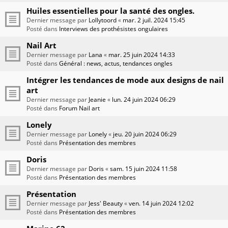
Huiles essentielles pour la santé des ongles.
Dernier message par
Lollytoord
«
mar. 2 juil. 2024 15:45
Posté dans
Interviews des prothésistes ongulaires
Nail Art
Dernier message par
Lana
«
mar. 25 juin 2024 14:33
Posté dans
Général : news, actus, tendances ongles
Intégrer les tendances de mode aux designs de nail
art
Dernier message par
Jeanie
«
lun. 24 juin 2024 06:29
Posté dans
Forum Nail art
Lonely
Dernier message par
Lonely
«
jeu. 20 juin 2024 06:29
Posté dans
Présentation des membres
Doris
Dernier message par
Doris
«
sam. 15 juin 2024 11:58
Posté dans
Présentation des membres
Présentation
Dernier message par
Jess' Beauty
«
ven. 14 juin 2024 12:02
Posté dans
Présentation des membres