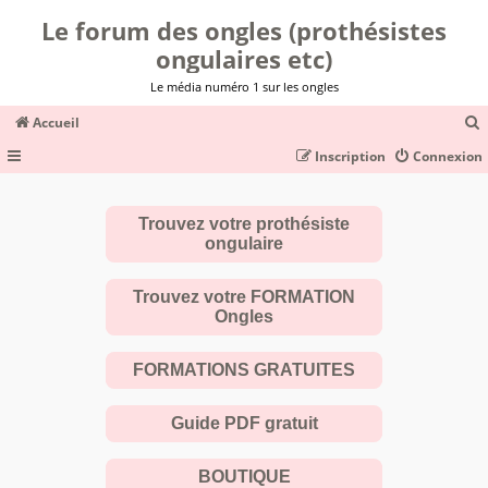
Le forum des ongles (prothésistes
ongulaires etc)
Le média numéro 1 sur les ongles
Accueil
Inscription
Connexion
c
Trouvez votre prothésiste
ongulaire
r
c
Trouvez votre FORMATION
Ongles
FORMATIONS GRATUITES
r
Guide PDF gratuit
BOUTIQUE