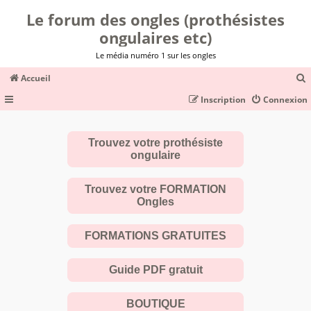
Le forum des ongles (prothésistes
ongulaires etc)
Le média numéro 1 sur les ongles
Accueil
Inscription
Connexion
c
Trouvez votre prothésiste
ongulaire
r
c
Trouvez votre FORMATION
Ongles
FORMATIONS GRATUITES
r
Guide PDF gratuit
BOUTIQUE