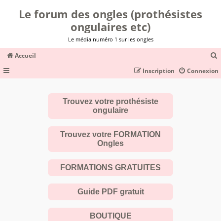
Le forum des ongles (prothésistes
ongulaires etc)
Le média numéro 1 sur les ongles
Accueil
Inscription
Connexion
c
Trouvez votre prothésiste
ongulaire
r
c
Trouvez votre FORMATION
Ongles
FORMATIONS GRATUITES
r
Guide PDF gratuit
BOUTIQUE