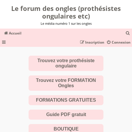
Le forum des ongles (prothésistes
ongulaires etc)
Le média numéro 1 sur les ongles
Accueil
Inscription
Connexion
c
Trouvez votre prothésiste
ongulaire
r
c
Trouvez votre FORMATION
Ongles
FORMATIONS GRATUITES
r
Guide PDF gratuit
BOUTIQUE