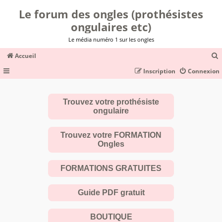
Le forum des ongles (prothésistes
ongulaires etc)
Le média numéro 1 sur les ongles
Accueil
Inscription
Connexion
c
Trouvez votre prothésiste
ongulaire
r
c
Trouvez votre FORMATION
Ongles
FORMATIONS GRATUITES
r
Guide PDF gratuit
BOUTIQUE