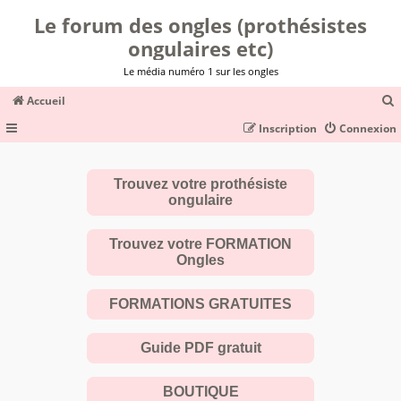
Le forum des ongles (prothésistes
ongulaires etc)
Le média numéro 1 sur les ongles
Accueil
Inscription
Connexion
c
Trouvez votre prothésiste
ongulaire
r
c
Trouvez votre FORMATION
Ongles
FORMATIONS GRATUITES
r
Guide PDF gratuit
BOUTIQUE