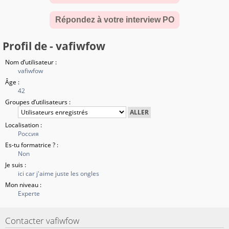
Répondez à votre interview PO
Profil de - vafiwfow
Nom d’utilisateur :
vafiwfow
Âge :
42
Groupes d’utilisateurs :
Localisation :
Россия
Es-tu formatrice ? :
Non
Je suis :
ici car j'aime juste les ongles
Mon niveau :
Experte
Contacter vafiwfow