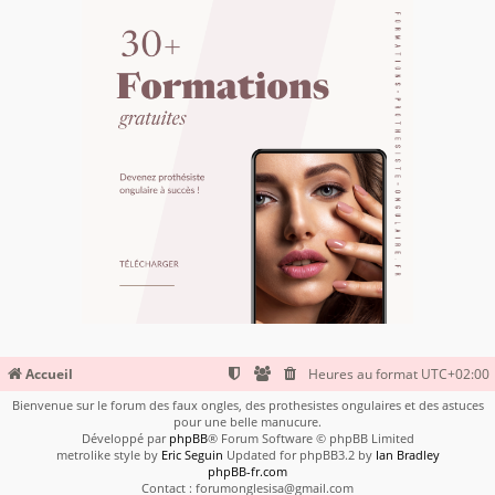
Accueil
Heures au format
UTC+02:00
Bienvenue sur le forum des faux ongles, des prothesistes ongulaires et des astuces
pour une belle manucure.
Développé par
phpBB
® Forum Software © phpBB Limited
metrolike style by
Eric Seguin
Updated for phpBB3.2 by
Ian Bradley
phpBB-fr.com
Contact : forumonglesisa@gmail.com